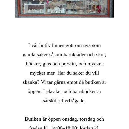
I vår butik finnes gott om nya som
gamla saker såsom barnkläder och skor,
böcker, glas och porslin, och mycket
mycket mer. Har du saker du vill
skänka? Vi tar gärna emot då butiken är
öppen. Leksaker och barnböcker är
särskilt efterfrågade.
Butiken är öppen onsdag, torsdag och
fredag kl. 14:00–18:00; lördag kl.